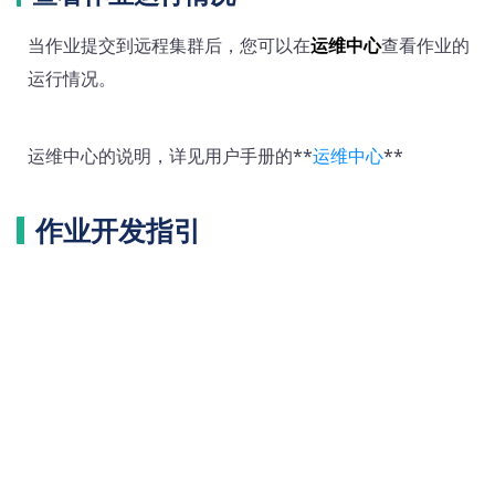
当作业提交到远程集群后，您可以在
运维中心
查看作业的
运行情况。
运维中心的说明，详见用户手册的**
运维中心
**
作业开发指引
编辑此页面
上篇文档
下篇文档
未来计划
DB SQL 作业快速入门