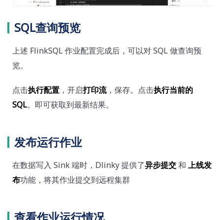
SQL查询预览
上述 FlinkSQL 作业配置完成后，可以对 SQL 做查询预
览。
点击
执行配置
，开启
打印流
，保存。点击
执行当前的
SQL
。即可获取到最新结果。
发布运行作业
在数据写入 Sink 端时，Dlinky 提供了
异步提交
和
上线发
布
功能，将其作业提交到远程集群
查看作业运行情况