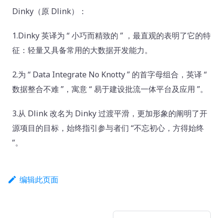
Dinky（原 Dlink）：
1.Dinky 英译为 “ 小巧而精致的 ” ，最直观的表明了它的特
征：轻量又具备常用的大数据开发能力。
2.为 “ Data Integrate No Knotty ” 的首字母组合，英译 “
数据整合不难 ”，寓意 “ 易于建设批流一体平台及应用 ”。
3.从 Dlink 改名为 Dinky 过渡平滑，更加形象的阐明了开
源项目的目标，始终指引参与者们 “不忘初心，方得始终
”。
编辑此页面