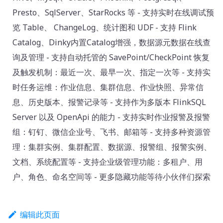
Presto、SqlServer、StarRocks 等 - 支持实时在线调试预
览 Table、 ChangeLog、统计图和 UDF - 支持 Flink
Catalog、Dinky内置Catalog增强，数据源元数据在线查
询及管理 - 支持自动托管的 SavePoint/CheckPoint 恢复
及触发机制：最近一次、最早一次、指定一次等 - 支持实
时任务运维：作业信息、集群信息、作业快照、异常信
息、历史版本、报警记录等 - 支持作为多版本 FlinkSQL
Server 以及 OpenApi 的能力 - 支持实时作业报警及报警
组：钉钉、微信企业号、飞书、邮箱等 - 支持多种资源管
理：集群实例、集群配置、数据源、报警组、报警实例、
文档、系统配置等 - 支持企业级管理功能：多租户、用
户、角色、命名空间等 - 更多隐藏功能等待小伙伴们探索
编辑此页面