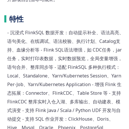
特性
- 沉浸式 FlinkSQL 数据开发：自动提示补全、语法高亮、
语句美化、在线调试、语法校验、执行计划、Catalog支
持、血缘分析等 - Flink SQL语法增强，如 CDC任务，jar
任务，实时打印表数据，实时数据预览，全局变量增强，
语句合并、整库同步等 - 适配 FlinkSQL 多种执行模式：
Local、Standalone、Yarn/Kubernetes Session、Yarn
Per-Job、Yarn/Kubernetes Application - 增强 Flink 生
态拓展：Connector、FlinkCDC、Table Store 等 - 支持
FlinkCDC 整库实时入仓入湖、多库输出、自动建表、模
式演变 - 支持 Flink Java / Scala / Python UDF 开发与自
动提交 - 支持 SQL 作业开发：ClickHouse、Doris、
Hive、Mysql、Oracle、Phoenix、PostgreSql、