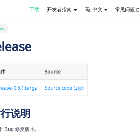
下载
开发者指南
中文
常见问题
ase
elease
程序
Source
lease-0.6.1.tar.gz
Source code (zip)
y发行说明
是一个 Bug 修复版本。