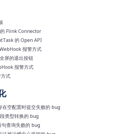
模板
的 Flink Connector
tTask 的 Open API
 WebHook 报警方式
发全屏的退出按钮
bHook 报警方式
警方式
化
务存在空配置时提交失败的 bug
 字段类型转换的 bug
多语句查询失败的 bug