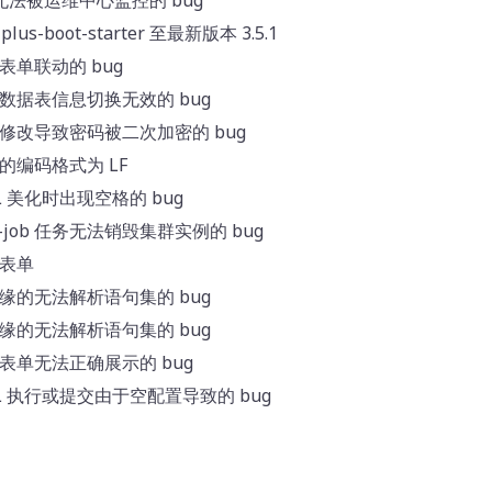
务无法被运维中心监控的 bug
plus-boot-starter 至最新版本 3.5.1
表单联动的 bug
数据表信息切换无效的 bug
修改导致密码被二次加密的 bug
的编码格式为 LF
QL 美化时出现空格的 bug
r-job 任务无法销毁集群实例的 bug
理表单
缘的无法解析语句集的 bug
缘的无法解析语句集的 bug
表单无法正确展示的 bug
SQL 执行或提交由于空配置导致的 bug